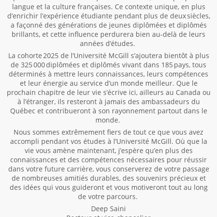
langue et la culture françaises. Ce contexte unique, en plus
d’enrichir l’expérience étudiante pendant plus de deux siècles,
a façonné des générations de jeunes diplômées et diplômés
brillants, et cette influence perdurera bien au-delà de leurs
années d’études.
La cohorte 2025 de l’Université McGill s’ajoutera bientôt à plus
de 325 000 diplômées et diplômés vivant dans 185 pays, tous
déterminés à mettre leurs connaissances, leurs compétences
et leur énergie au service d’un monde meilleur. Que le
prochain chapitre de leur vie s’écrive ici, ailleurs au Canada ou
à l’étranger, ils resteront à jamais des ambassadeurs du
Québec et contribueront à son rayonnement partout dans le
monde.
Nous sommes extrêmement fiers de tout ce que vous avez
accompli pendant vos études à l’Université McGill. Où que la
vie vous amène maintenant, j’espère qu’en plus des
connaissances et des compétences nécessaires pour réussir
dans votre future carrière, vous conserverez de votre passage
de nombreuses amitiés durables, des souvenirs précieux et
des idées qui vous guideront et vous motiveront tout au long
de votre parcours.
Deep Saini