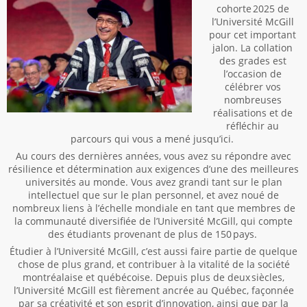
cohorte 2025 de
l’Université McGill
pour cet important
jalon. La collation
des grades est
l’occasion de
célébrer vos
nombreuses
réalisations et de
réfléchir au
parcours qui vous a mené jusqu’ici.
Au cours des dernières années, vous avez su répondre avec
résilience et détermination aux exigences d’une des meilleures
universités au monde. Vous avez grandi tant sur le plan
intellectuel que sur le plan personnel, et avez noué de
nombreux liens à l’échelle mondiale en tant que membres de
la communauté diversifiée de l’Université McGill, qui compte
des étudiants provenant de plus de 150 pays.
Étudier à l’Université McGill, c’est aussi faire partie de quelque
chose de plus grand, et contribuer à la vitalité de la société
montréalaise et québécoise. Depuis plus de deux siècles,
l’Université McGill est fièrement ancrée au Québec, façonnée
par sa créativité et son esprit d’innovation, ainsi que par la