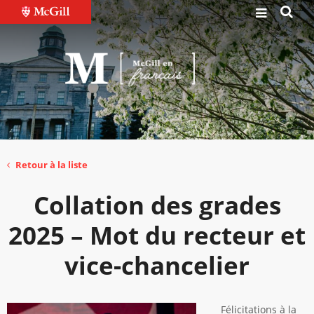
Retour à la liste
Collation des grades
2025 – Mot du recteur et
vice-chancelier
Félicitations à la