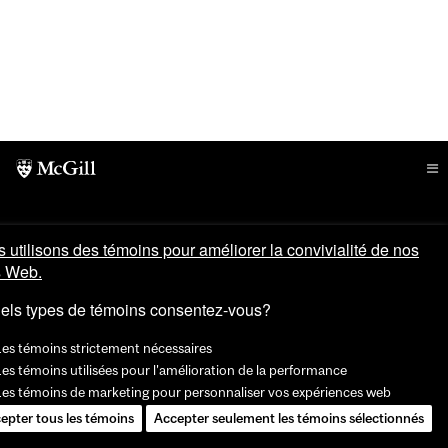
 utilisons des témoins pour améliorer la convivialité de nos
s Web.
els types de témoins consentez-vous?
Les témoins strictement nécessaires
es témoins utilisées pour l'amélioration de la performance
Les témoins de marketing pour personnaliser vos expériences web
epter tous les témoins
Accepter seulement les témoins sélectionnés