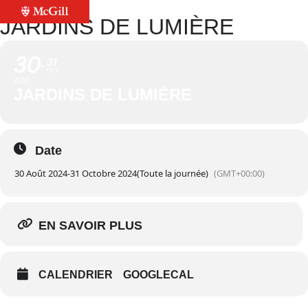
JARDINS DE LUMIÈRE
30
31
OCT
AOÛ
JARDINS DE LUMIÈRE
Date
30 Août 2024
-
31 Octobre 2024
(Toute la journée)
(GMT+00:00)
EN SAVOIR PLUS
CALENDRIER
GOOGLECAL