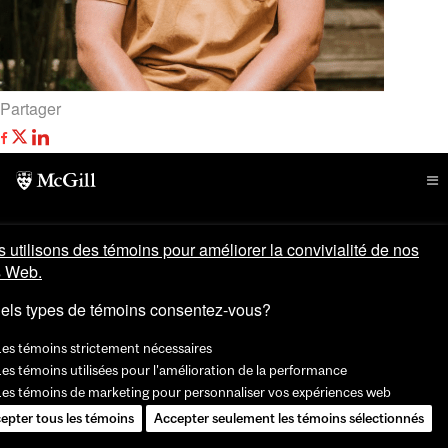
Partager
 utilisons des témoins pour améliorer la convivialité de nos
s Web.
els types de témoins consentez-vous?
Les témoins strictement nécessaires
es témoins utilisées pour l'amélioration de la performance
Les témoins de marketing pour personnaliser vos expériences web
epter tous les témoins
Accepter seulement les témoins sélectionnés