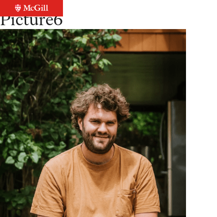
Retour à la liste
Picture6