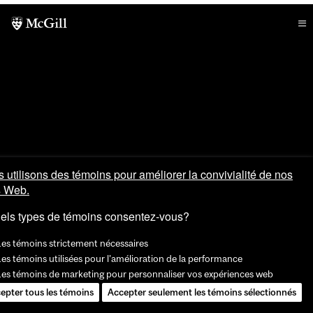
 utilisons des témoins pour améliorer la convivialité de nos
s Web.
els types de témoins consentez-vous?
Les témoins strictement nécessaires
es témoins utilisées pour l'amélioration de la performance
Les témoins de marketing pour personnaliser vos expériences web
epter tous les témoins
Accepter seulement les témoins sélectionnés