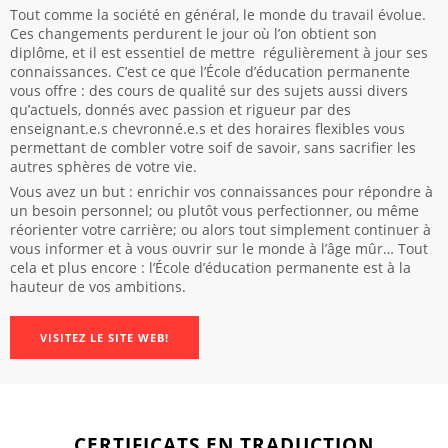
Tout comme la société en général, le monde du travail évolue.
Ces changements perdurent le jour où l’on obtient son
diplôme, et il est essentiel de mettre régulièrement à jour ses
connaissances. C’est ce que l’École d’éducation permanente
vous offre : des cours de qualité sur des sujets aussi divers
qu’actuels, donnés avec passion et rigueur par des
enseignant.e.s chevronné.e.s et des horaires flexibles vous
permettant de combler votre soif de savoir, sans sacrifier les
autres sphères de votre vie.
Vous avez un but : enrichir vos connaissances pour répondre à
un besoin personnel; ou plutôt vous perfectionner, ou même
réorienter votre carrière; ou alors tout simplement continuer à
vous informer et à vous ouvrir sur le monde à l’âge mûr… Tout
cela et plus encore : l’École d’éducation permanente est à la
hauteur de vos ambitions.
VISITEZ LE SITE WEB!
CERTIFICATS EN TRADUCTION