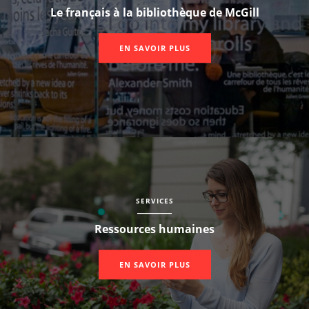
Le français à la bibliothèque de McGill
EN SAVOIR PLUS
SERVICES
Ressources humaines
EN SAVOIR PLUS