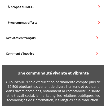
À propos du MCLL
Programmes offerts
Activités en français
Comment s’inscrire
Une communauté vivante et vibrante
Aujourd’hui, l’École d’éducation permanente compte plus de
12 500 étudiant.e.s venant de divers horizons et évoluant
dans divers domaines, notamment la comptabilité, la santé
et le travail social,
le marketing, les relations publiques, les
technologies de l’information, les langues et la traduction.