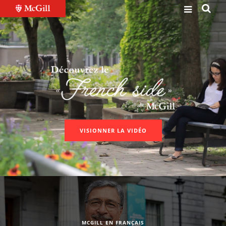
VISIONNER LA VIDÉO
MCGILL EN FRANÇAIS