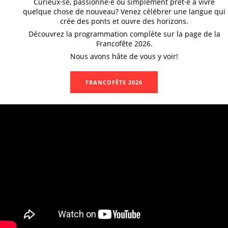
Curieux·se, passionné·e ou simplement prêt·e à vivre
quelque chose de nouveau? Venez célébrer une langue qui
crée des ponts et ouvre des horizons.
Découvrez la programmation complète sur la page de la
Francofête 2026.
Nous avons hâte de vous y voir!
FRANCOFÊTE 2026