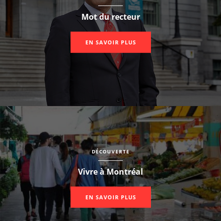
Mot du recteur
EN SAVOIR PLUS
DÉCOUVERTE
Vivre à Montréal
EN SAVOIR PLUS