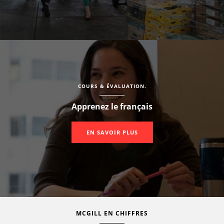
COURS & ÉVALUATION.
Apprenez le français
EN SAVOIR PLUS
MCGILL EN CHIFFRES