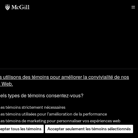
 utilisons des témoins pour améliorer la convivialité de nos
s Web.
els types de témoins consentez-vous?
Les témoins strictement nécessaires
es témoins utilisées pour l'amélioration de la performance
Les témoins de marketing pour personnaliser vos expériences web
epter tous les témoins
Accepter seulement les témoins sélectionnés