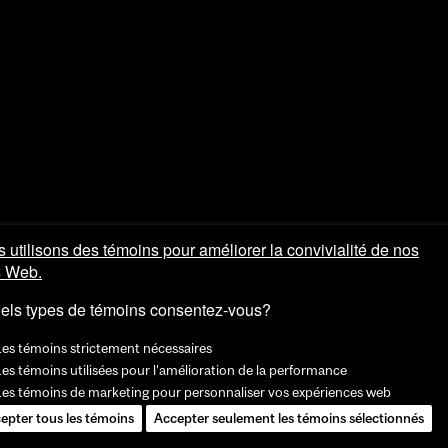
 utilisons des témoins pour améliorer la convivialité de nos
s Web.
els types de témoins consentez-vous?
Les témoins strictement nécessaires
es témoins utilisées pour l'amélioration de la performance
Les témoins de marketing pour personnaliser vos expériences web
epter tous les témoins
Accepter seulement les témoins sélectionnés