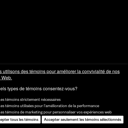
 utilisons des témoins pour améliorer la convivialité de nos
s Web.
els types de témoins consentez-vous?
Les témoins strictement nécessaires
es témoins utilisées pour l'amélioration de la performance
Les témoins de marketing pour personnaliser vos expériences web
epter tous les témoins
Accepter seulement les témoins sélectionnés