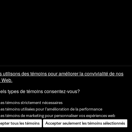
 utilisons des témoins pour améliorer la convivialité de nos
s Web.
els types de témoins consentez-vous?
Les témoins strictement nécessaires
es témoins utilisées pour l'amélioration de la performance
Les témoins de marketing pour personnaliser vos expériences web
epter tous les témoins
Accepter seulement les témoins sélectionnés