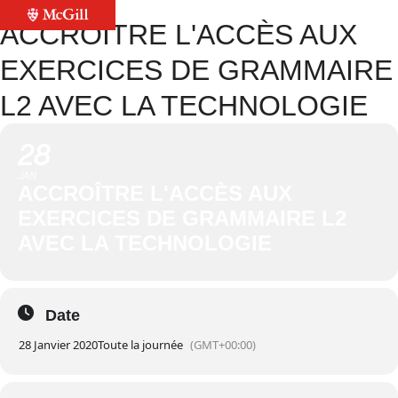
ACCROÎTRE L'ACCÈS AUX
EXERCICES DE GRAMMAIRE
L2 AVEC LA TECHNOLOGIE
28
JAN
ACCROÎTRE L'ACCÈS AUX
EXERCICES DE GRAMMAIRE L2
AVEC LA TECHNOLOGIE
Date
28 Janvier 2020
Toute la journée
(GMT+00:00)