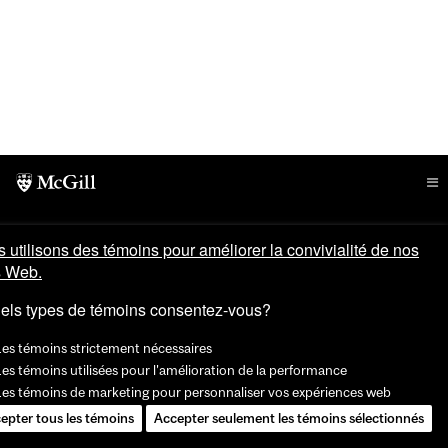
 utilisons des témoins pour améliorer la convivialité de nos
s Web.
els types de témoins consentez-vous?
Les témoins strictement nécessaires
es témoins utilisées pour l'amélioration de la performance
Les témoins de marketing pour personnaliser vos expériences web
epter tous les témoins
Accepter seulement les témoins sélectionnés