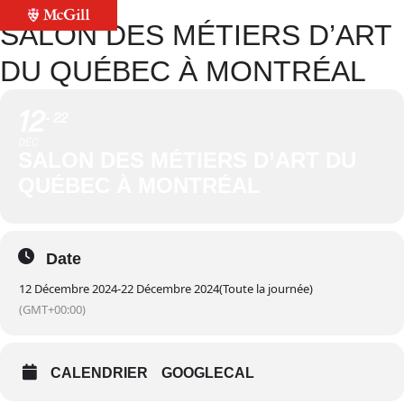
SALON DES MÉTIERS D’ART
DU QUÉBEC À MONTRÉAL
12
22
DÉC
SALON DES MÉTIERS D’ART DU
QUÉBEC À MONTRÉAL
Date
12 Décembre 2024
-
22 Décembre 2024
(Toute la journée)
(GMT+00:00)
CALENDRIER
GOOGLECAL