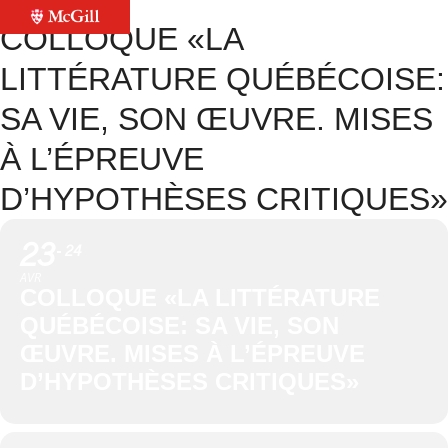
COLLOQUE «LA
LITTÉRATURE QUÉBÉCOISE:
SA VIE, SON ŒUVRE. MISES
À L’ÉPREUVE
D’HYPOTHÈSES CRITIQUES»
23
24
AVR
COLLOQUE «LA LITTÉRATURE
QUÉBÉCOISE: SA VIE, SON
ŒUVRE. MISES À L’ÉPREUVE
D’HYPOTHÈSES CRITIQUES»