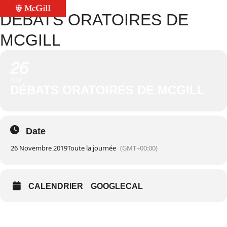
DÉBATS ORATOIRES DE
MCGILL
26
NOV
DÉBATS ORATOIRES DE MCGILL
Date
26 Novembre 2019
Toute la journée
(GMT+00:00)
CALENDRIER
GOOGLECAL