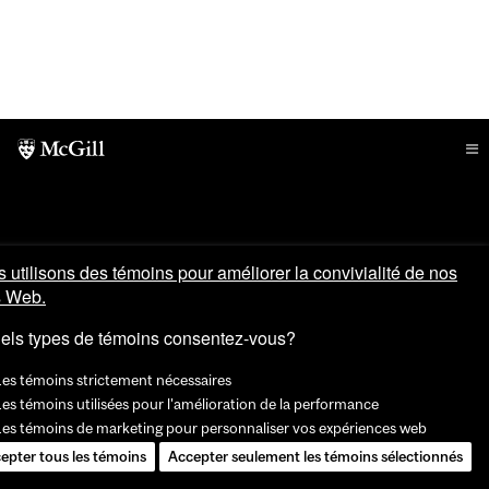
 utilisons des témoins pour améliorer la convivialité de nos
s Web.
els types de témoins consentez-vous?
Les témoins strictement nécessaires
es témoins utilisées pour l'amélioration de la performance
Les témoins de marketing pour personnaliser vos expériences web
epter tous les témoins
Accepter seulement les témoins sélectionnés