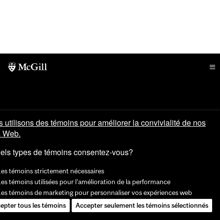
 utilisons des témoins pour améliorer la convivialité de nos
s Web.
els types de témoins consentez-vous?
Les témoins strictement nécessaires
es témoins utilisées pour l'amélioration de la performance
Les témoins de marketing pour personnaliser vos expériences web
epter tous les témoins
Accepter seulement les témoins sélectionnés