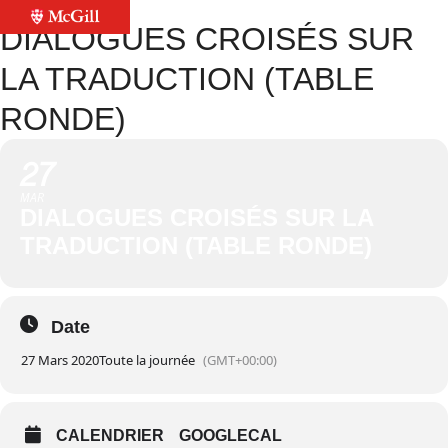
DIALOGUES CROISÉS SUR
LA TRADUCTION (TABLE
RONDE)
27
MAR
DIALOGUES CROISÉS SUR LA
TRADUCTION (TABLE RONDE)
Date
27 Mars 2020
Toute la journée
(GMT+00:00)
CALENDRIER
GOOGLECAL