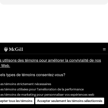
 utilisons des témoins pour améliorer la convivialité de nos
s Web.
els types de témoins consentez-vous?
Les témoins strictement nécessaires
es témoins utilisées pour l'amélioration de la performance
Les témoins de marketing pour personnaliser vos expériences web
epter tous les témoins
Accepter seulement les témoins sélectionnés