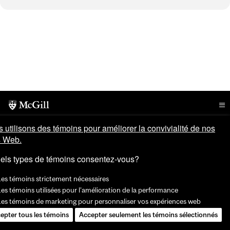
 utilisons des témoins pour améliorer la convivialité de nos
s Web.
els types de témoins consentez-vous?
Les témoins strictement nécessaires
es témoins utilisées pour l'amélioration de la performance
Les témoins de marketing pour personnaliser vos expériences web
epter tous les témoins
Accepter seulement les témoins sélectionnés