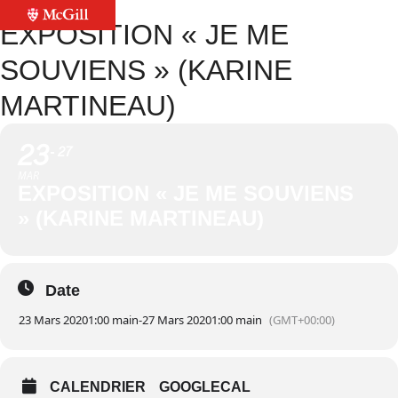
EXPOSITION « JE ME
SOUVIENS » (KARINE
MARTINEAU)
23
27
MAR
EXPOSITION « JE ME SOUVIENS
» (KARINE MARTINEAU)
Date
23 Mars 2020
1:00 main
-
27 Mars 2020
1:00 main
(GMT+00:00)
CALENDRIER
GOOGLECAL