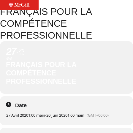
FRANÇAIS POUR LA
COMPÉTENCE
PROFESSIONNELLE
27
20
JUN
AVR
FRANÇAIS POUR LA
COMPÉTENCE
PROFESSIONNELLE
Date
27 Avril 2020
1:00 main
-
20 Juin 2020
1:00 main
(GMT+00:00)