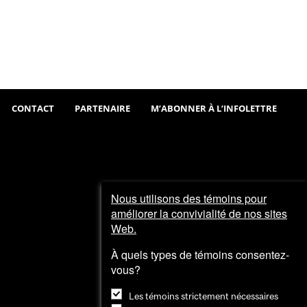
Sortir
Visiter
et
explorer
CONTACT
PARTENAIRE
M’ABONNER À L’INFOLETTRE
Nous utilisons des témoins pour
améliorer la convivialité de nos sites
Web.
À quels types de témoins consentez-
vous?
Les témoins strictement nécessaires