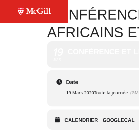
CONFÉRENCE
AFRICAINS 
19
CONFÉRENCE ET L
MAR
Date
19 Mars 2020
Toute la journée
(GM
CALENDRIER
GOOGLECAL