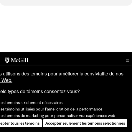
 utilisons des témoins pour améliorer la convivialité de nos
s Web.
els types de témoins consentez-vous?
Les témoins strictement nécessaires
es témoins utilisées pour l'amélioration de la performance
Les témoins de marketing pour personnaliser vos expériences web
epter tous les témoins
Accepter seulement les témoins sélectionnés