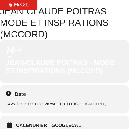
JEAN-CLAUDE POITRAS -
MODE ET INSPIRATIONS
(MCCORD)
14
26
AVR
JEAN-CLAUDE POITRAS - MODE
ET INSPIRATIONS (MCCORD)
Date
14 Avril 2020
1:00 main
-
26 Avril 2020
1:00 main
(GMT+00:00)
CALENDRIER
GOOGLECAL