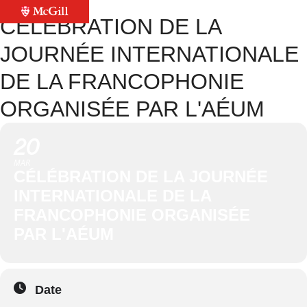
CÉLÉBRATION DE LA
JOURNÉE INTERNATIONALE
DE LA FRANCOPHONIE
ORGANISÉE PAR L'AÉUM
20
MAR
CÉLÉBRATION DE LA JOURNÉE
INTERNATIONALE DE LA
FRANCOPHONIE ORGANISÉE
PAR L'AÉUM
Date