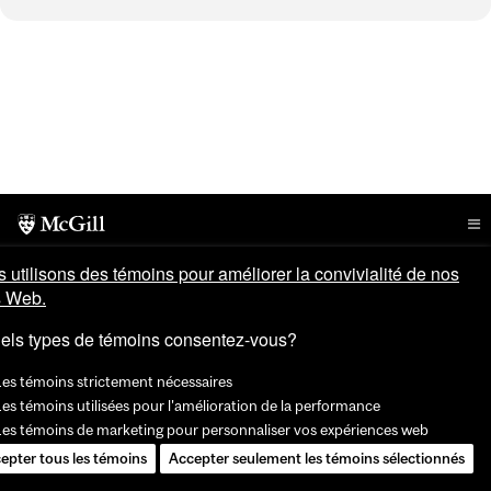
 utilisons des témoins pour améliorer la convivialité de nos
s Web.
els types de témoins consentez-vous?
Les témoins strictement nécessaires
es témoins utilisées pour l'amélioration de la performance
Les témoins de marketing pour personnaliser vos expériences web
epter tous les témoins
Accepter seulement les témoins sélectionnés