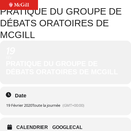
PRATIQUE DU GROUPE DE
DÉBATS ORATOIRES DE
MCGILL
19
FÉV
PRATIQUE DU GROUPE DE
DÉBATS ORATOIRES DE MCGILL
Date
19 Février 2020
Toute la journée
(GMT+00:00)
CALENDRIER
GOOGLECAL