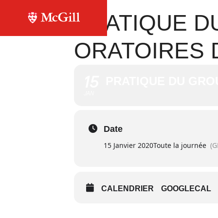
PRATIQUE D
ORATOIRES 
15
PRATIQUE DU GRO
JAN
Date
15 Janvier 2020
Toute la journée
(G
CALENDRIER
GOOGLECAL