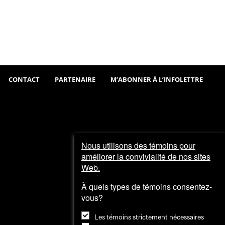
Sortir
Visiter
et
explorer
CONTACT
PARTENAIRE
M’ABONNER À L’INFOLETTRE
Nous utilisons des témoins pour
améliorer la convivialité de nos sites
Web.
À quels types de témoins consentez-
vous?
Les témoins strictement nécessaires