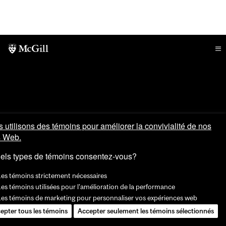
 utilisons des témoins pour améliorer la convivialité de nos
s Web.
els types de témoins consentez-vous?
Les témoins strictement nécessaires
es témoins utilisées pour l'amélioration de la performance
Les témoins de marketing pour personnaliser vos expériences web
epter tous les témoins
Accepter seulement les témoins sélectionnés