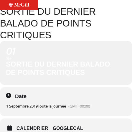
SORTIE DU DERNIER
BALADO DE POINTS
CRITIQUES
01
SEP
SORTIE DU DERNIER BALADO
DE POINTS CRITIQUES
Date
1 Septembre 2019
Toute la journée
(GMT+00:00)
CALENDRIER
GOOGLECAL