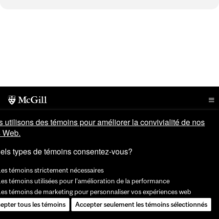
 utilisons des témoins pour améliorer la convivialité de nos
s Web.
els types de témoins consentez-vous?
Les témoins strictement nécessaires
es témoins utilisées pour l'amélioration de la performance
Les témoins de marketing pour personnaliser vos expériences web
epter tous les témoins
Accepter seulement les témoins sélectionnés