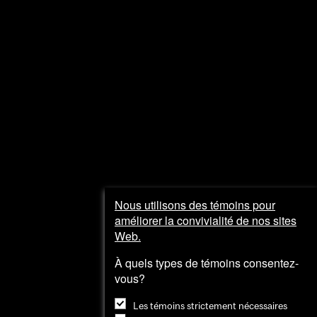
Sortir
Visiter
et
explorer
Nous utilisons des témoins pour
améliorer la convivialité de nos sites
Web.
À quels types de témoins consentez-
vous?
Les témoins strictement nécessaires