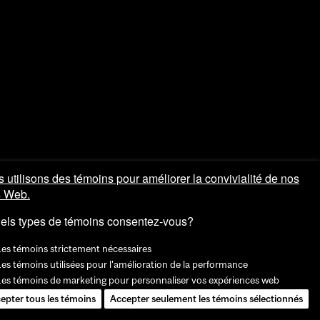
 utilisons des témoins pour améliorer la convivialité de nos
s Web.
els types de témoins consentez-vous?
Les témoins strictement nécessaires
es témoins utilisées pour l'amélioration de la performance
Les témoins de marketing pour personnaliser vos expériences web
epter tous les témoins
Accepter seulement les témoins sélectionnés