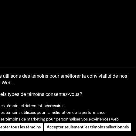
 utilisons des témoins pour améliorer la convivialité de nos
s Web.
els types de témoins consentez-vous?
Les témoins strictement nécessaires
es témoins utilisées pour l'amélioration de la performance
Les témoins de marketing pour personnaliser vos expériences web
epter tous les témoins
Accepter seulement les témoins sélectionnés