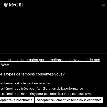
 utilisons des témoins pour améliorer la convivialité de nos
s Web.
els types de témoins consentez-vous?
Les témoins strictement nécessaires
es témoins utilisées pour l'amélioration de la performance
Les témoins de marketing pour personnaliser vos expériences web
epter tous les témoins
Accepter seulement les témoins sélectionnés