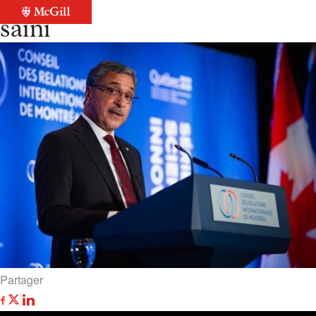
Retour à la liste
saini
Partager