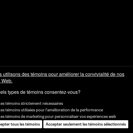
 utilisons des témoins pour améliorer la convivialité de nos
s Web.
els types de témoins consentez-vous?
Les témoins strictement nécessaires
es témoins utilisées pour l'amélioration de la performance
Les témoins de marketing pour personnaliser vos expériences web
epter tous les témoins
Accepter seulement les témoins sélectionnés