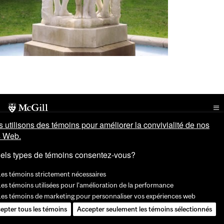
 utilisons des témoins pour améliorer la convivialité de nos
s Web.
els types de témoins consentez-vous?
Les témoins strictement nécessaires
es témoins utilisées pour l'amélioration de la performance
Les témoins de marketing pour personnaliser vos expériences web
epter tous les témoins
Accepter seulement les témoins sélectionnés