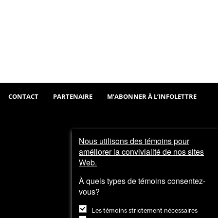
Sortir
Visiter
et
explorer
CONTACT
PARTENAIRE
M’ABONNER À L’INFOLETTRE
Nous utilisons des témoins pour
améliorer la convivialité de nos sites
Web.
À quels types de témoins consentez-
vous?
Les témoins strictement nécessaires