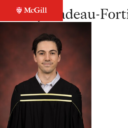
Retour à la liste
Jérémy Nadeau-For