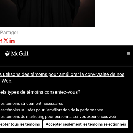
Partager
 utilisons des témoins pour améliorer la convivialité de nos
s Web.
els types de témoins consentez-vous?
Les témoins strictement nécessaires
es témoins utilisées pour l'amélioration de la performance
Les témoins de marketing pour personnaliser vos expériences web
epter tous les témoins
Accepter seulement les témoins sélectionnés