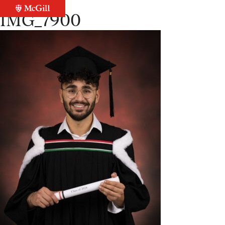
Retour à la liste
IMG_7900