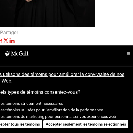
Partager
 utilisons des témoins pour améliorer la convivialité de nos
s Web.
els types de témoins consentez-vous?
Les témoins strictement nécessaires
es témoins utilisées pour l'amélioration de la performance
Les témoins de marketing pour personnaliser vos expériences web
epter tous les témoins
Accepter seulement les témoins sélectionnés