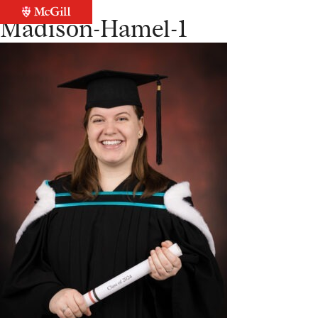
Retour à la liste
Madison-Hamel-1