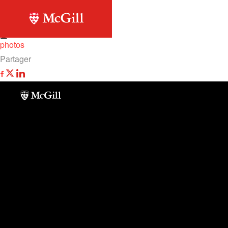
Retour à la liste
photos
photos
Partager