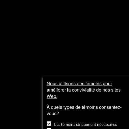
Sortir
Visiter
et
explorer
Nous utilisons des témoins pour
améliorer la convivialité de nos sites
Web.
À quels types de témoins consentez-
vous?
Les témoins strictement nécessaires