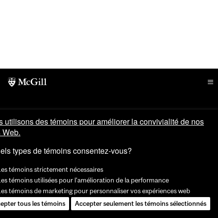
 utilisons des témoins pour améliorer la convivialité de nos
s Web.
els types de témoins consentez-vous?
Les témoins strictement nécessaires
es témoins utilisées pour l'amélioration de la performance
Les témoins de marketing pour personnaliser vos expériences web
epter tous les témoins
Accepter seulement les témoins sélectionnés