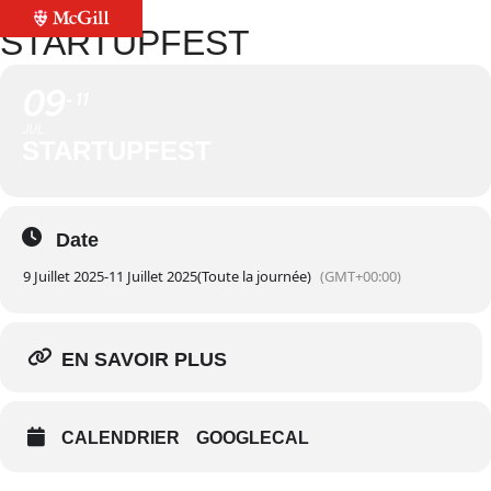
STARTUPFEST
09
11
JUL
STARTUPFEST
Date
9 Juillet 2025
-
11 Juillet 2025
(Toute la journée)
(GMT+00:00)
EN SAVOIR PLUS
CALENDRIER
GOOGLECAL