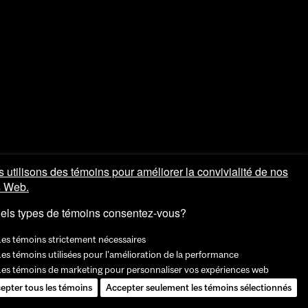
 utilisons des témoins pour améliorer la convivialité de nos
s Web.
els types de témoins consentez-vous?
Les témoins strictement nécessaires
es témoins utilisées pour l'amélioration de la performance
Les témoins de marketing pour personnaliser vos expériences web
epter tous les témoins
Accepter seulement les témoins sélectionnés