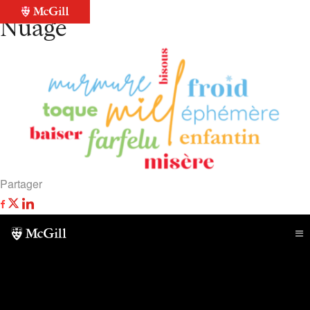
Retour à la liste
Nuage
Partager