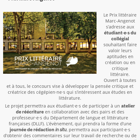
Le Prix littéraire
Marc-Angenot
s’adresse aux
étudiant·e·s du
collégial
souhaitant faire
valoir leurs
aptitudes en
création ou en
critique
littéraire.
Ouvert à toutes
et à tous, le concours vise à développer la pensée critique et
créatrice des cégépien·ne·s qui s’intéressent aux études en
littérature.
Le projet permettra aux étudiant·e·s de participer à un
atelier
en collaboration avec des pairs et des
de réécriture
professeur·e·s du Département de langue et littérature
françaises (DLLF). L’évènement, qui prendra la forme d’une
, permettra aux participant·e·s
journée de rédaction
in situ
d’obtenir des commentaires sur leur travail de recherche ou de