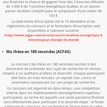
aux finalistes la chance de gagner l’une des 3 bourses d’études
de 3 000 $ de Transition énergétique Québec et un laissez-
passer étudiant complet pour le symposium d’une valeur de
150 $.
La date limite d’inscription est le 14 décembre et les
règlements du concours et le formulaire d’inscription sont
disponibles à l’adresse suivante:
https://www.aqper.com/en/concours-transition-energetique-3-
minutes-pour-changer-le-monde
Ma thèse en 180 secondes (ACFAS)
Le concours Ma thèse en 180 secondes permet à des
doctorants de présenter leur sujet de recherche en termes
simples à un auditoire profane et diversifié. Chaque participant
doit faire, en trois minutes, un exposé clair, concis et
néanmoins convaincant sur son projet de recherche.
Ce concours est organisé en deux temps: une compétition
interne dans les établissements d’enseignement supérieur
participants, au terme de laquelle une seule personne finaliste
sera sélectionnée pour participer à la seconde étape : la finale
nationale du concours, qui se tiendra le 29 mai dans le cadre