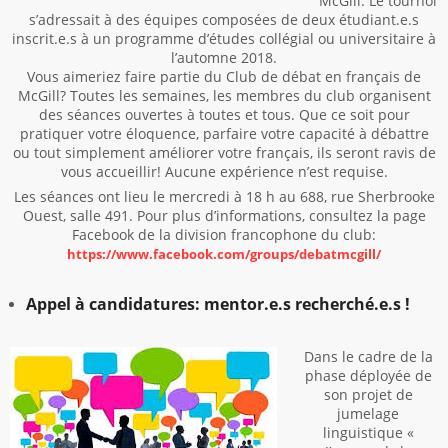
McGill. Le tournoi
s’adressait à des équipes composées de deux étudiant.e.s
inscrit.e.s à un programme d’études collégial ou universitaire à
l’automne 2018.
Vous aimeriez faire partie du Club de débat en français de
McGill? Toutes les semaines, les membres du club organisent
des séances ouvertes à toutes et tous. Que ce soit pour
pratiquer votre éloquence, parfaire votre capacité à débattre
ou tout simplement améliorer votre français, ils seront ravis de
vous accueillir! Aucune expérience n’est requise.
Les séances ont lieu le mercredi à 18 h au 688, rue Sherbrooke
Ouest, salle 491. Pour plus d’informations, consultez la page
Facebook de la division francophone du club:
https://www.facebook.com/groups/debatmcgill/
Appel à candidatures: mentor.e.s recherché.e.s !
Dans le cadre de la
phase déployée de
son projet de
jumelage
linguistique «