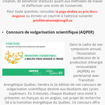
création, de bénéficier d’astuces quant aux méthodes de travail
et d’effectuer une visite de l’université.
Pour toute question, consultez
la page dédiée au prix Marc-
ou écrivez un courriel à l’adresse suivante:
Angenot
prixlitterairema@mcgill.ca
Concours de vulgarisation scientifique (AQPER)
Dans le cadre de son
symposium annuel,
l’Association
québécoise de la
production d’énergie
renouvelable
(
AQPER
), en
partenariat avec
Transition
énergétique Québec, tiendra la 2e édition de son concours de
vulgarisation scientifique destiné aux étudiants des cycles
supérieurs. En 3 minutes, chaque étudiant sera invité à
présenter, en français ou en anglais, son projet de recherche
lié à la transition énergétique du Québec. Ce concours offre