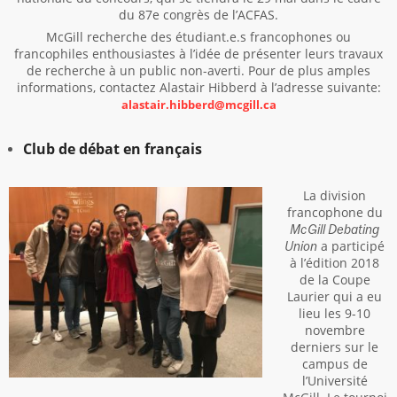
du 87e congrès de l’ACFAS.
McGill recherche des étudiant.e.s francophones ou
francophiles enthousiastes à l’idée de présenter leurs travaux
de recherche à un public non-averti. Pour de plus amples
informations, contactez Alastair Hibberd à l’adresse suivante:
alastair.hibberd@mcgill.ca
Club de débat en français
La division
francophone du
McGill Debating
a participé
Union
à l’édition 2018
de la Coupe
Laurier qui a eu
lieu les 9-10
novembre
derniers sur le
campus de
l’Université