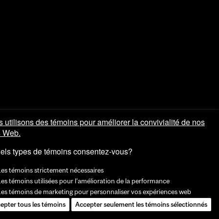
 utilisons des témoins pour améliorer la convivialité de nos
s Web.
els types de témoins consentez-vous?
Les témoins strictement nécessaires
es témoins utilisées pour l'amélioration de la performance
Les témoins de marketing pour personnaliser vos expériences web
epter tous les témoins
Accepter seulement les témoins sélectionnés