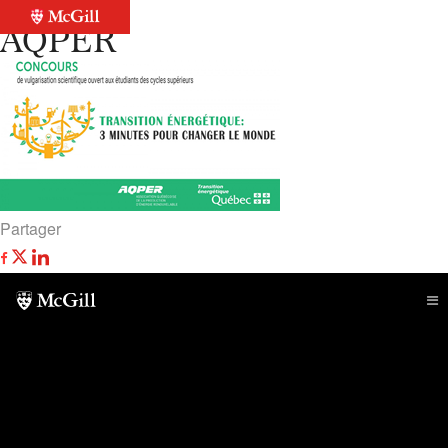
Retour à la liste
AQPER
Partager