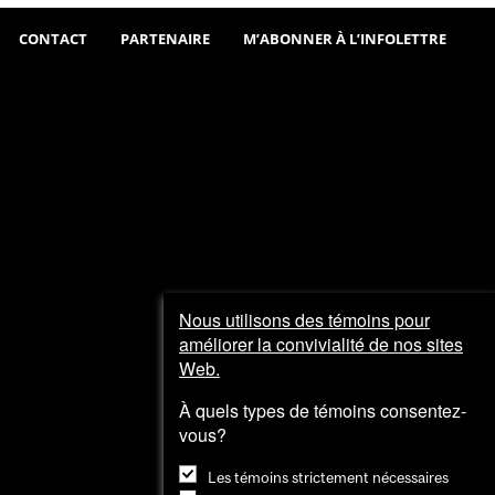
Sortir
CONTACT
PARTENAIRE
M’ABONNER À L’INFOLETTRE
Visiter
et
explorer
Nous utilisons des témoins pour
améliorer la convivialité de nos sites
Web.
À quels types de témoins consentez-
vous?
Les témoins strictement nécessaires