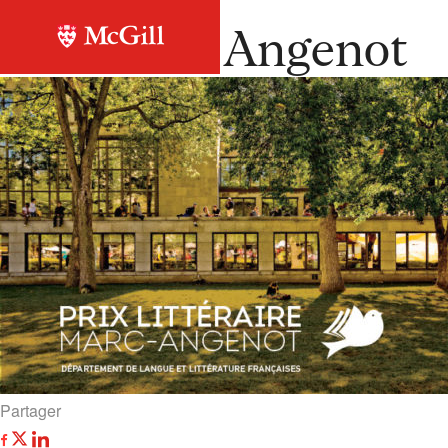
Retour à la liste
Prix Marc Angenot
Partager