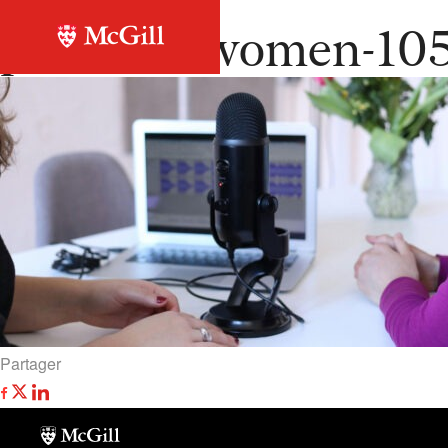
Retour à la liste
pexels-cowomen-10
Partager