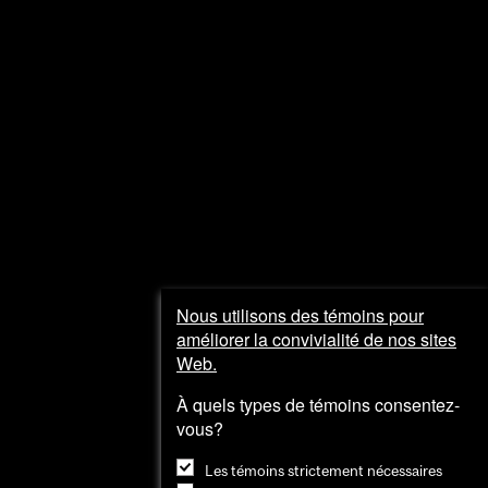
Sortir
Visiter
et
explorer
Nous utilisons des témoins pour
améliorer la convivialité de nos sites
Web.
À quels types de témoins consentez-
vous?
Les témoins strictement nécessaires