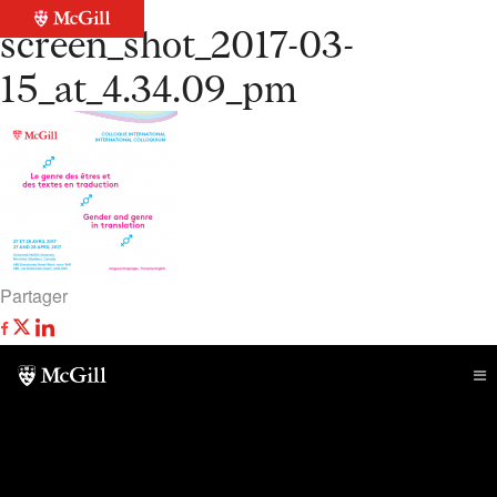
Retour à la liste
screen_shot_2017-03-
15_at_4.34.09_pm
Partager