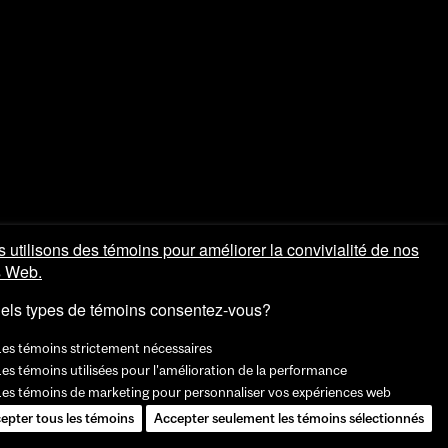
 utilisons des témoins pour améliorer la convivialité de nos
s Web.
els types de témoins consentez-vous?
Les témoins strictement nécessaires
es témoins utilisées pour l'amélioration de la performance
Les témoins de marketing pour personnaliser vos expériences web
epter tous les témoins
Accepter seulement les témoins sélectionnés