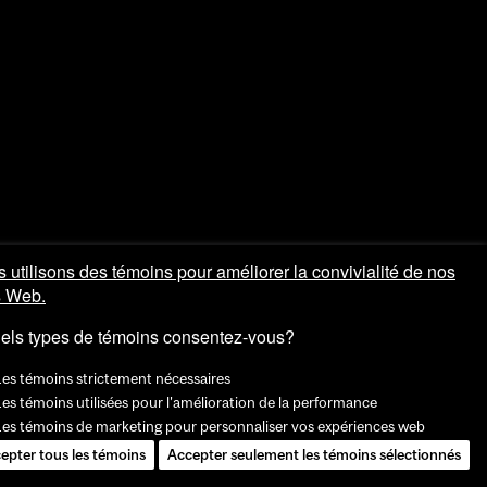
 utilisons des témoins pour améliorer la convivialité de nos
s Web.
els types de témoins consentez-vous?
Les témoins strictement nécessaires
es témoins utilisées pour l'amélioration de la performance
Les témoins de marketing pour personnaliser vos expériences web
epter tous les témoins
Accepter seulement les témoins sélectionnés