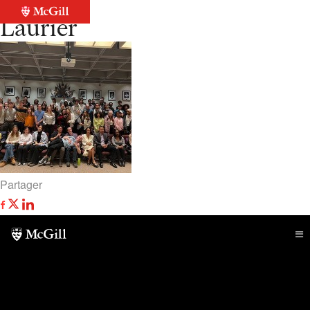
Retour à la liste
Laurier
Partager