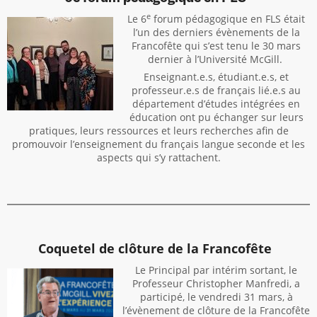
e
Le 6
forum pédagogique en FLS était
l’un des derniers évènements de la
Francofête qui s’est tenu le 30 mars
dernier à l’Université McGill.
Enseignant.e.s, étudiant.e.s, et
professeur.e.s de français lié.e.s au
département d’études intégrées en
éducation ont pu échanger sur leurs
pratiques, leurs ressources et leurs recherches afin de
promouvoir l’enseignement du français langue seconde et les
aspects qui s’y rattachent.
Coquetel de clôture
de la
F
rancofête
Le Principal par intérim sortant, le
Professeur Christopher Manfredi, a
participé, le vendredi 31 mars, à
l’évènement de clôture de la Francofête