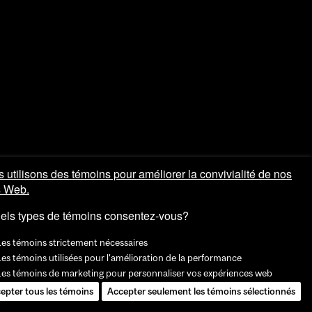
 utilisons des témoins pour améliorer la convivialité de nos
s Web.
els types de témoins consentez-vous?
Les témoins strictement nécessaires
es témoins utilisées pour l'amélioration de la performance
Les témoins de marketing pour personnaliser vos expériences web
epter tous les témoins
Accepter seulement les témoins sélectionnés