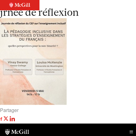
Retour à la liste
jrnée de réflexion
Partager