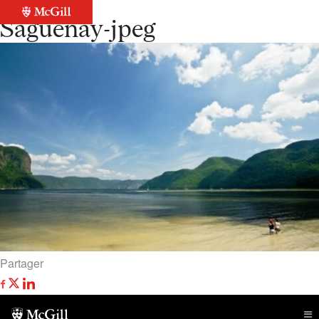
Retour à la liste
Saguenay-jpeg
Partager