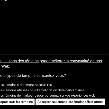
 utilisons des témoins pour améliorer la convivialité de nos
s Web.
els types de témoins consentez-vous?
Les témoins strictement nécessaires
es témoins utilisées pour l'amélioration de la performance
Les témoins de marketing pour personnaliser vos expériences web
epter tous les témoins
Accepter seulement les témoins sélectionnés