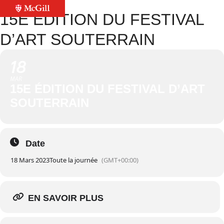
15E ÉDITION DU FESTIVAL
D’ART SOUTERRAIN
18
MAR
15E ÉDITION DU FESTIVAL D’ART
SOUTERRAIN
Date
18 Mars 2023
Toute la journée
(GMT+00:00)
EN SAVOIR PLUS