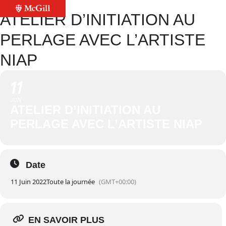
ATELIER D’INITIATION AU
PERLAGE AVEC L’ARTISTE
NIAP
11
JUN
ATELIER D’INITIATION AU
PERLAGE AVEC L’ARTISTE NIAP
Date
11 Juin 2022
Toute la journée
(GMT+00:00)
EN SAVOIR PLUS