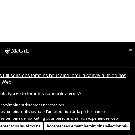
 utilisons des témoins pour améliorer la convivialité de nos
s Web.
els types de témoins consentez-vous?
Les témoins strictement nécessaires
es témoins utilisées pour l'amélioration de la performance
Les témoins de marketing pour personnaliser vos expériences web
epter tous les témoins
Accepter seulement les témoins sélectionnés