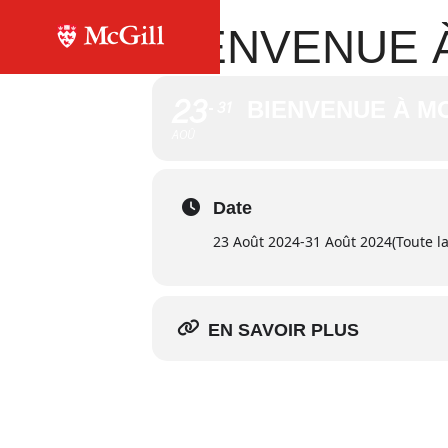
BIENVENUE 
23
BIENVENUE À M
31
AOÛ
Date
23 Août 2024
-
31 Août 2024
(Toute l
EN SAVOIR PLUS