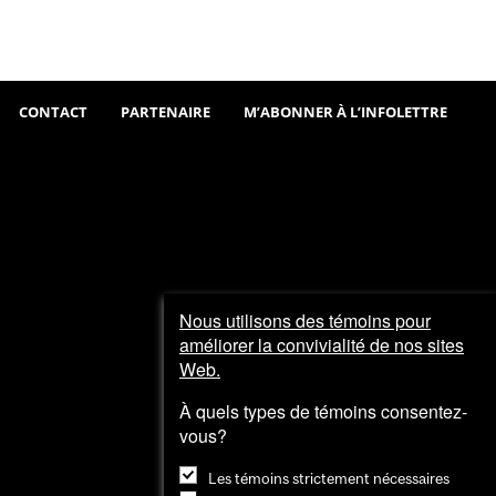
Sortir
Visiter
et
explorer
CONTACT
PARTENAIRE
M’ABONNER À L’INFOLETTRE
Nous utilisons des témoins pour
améliorer la convivialité de nos sites
Web.
À quels types de témoins consentez-
vous?
Les témoins strictement nécessaires